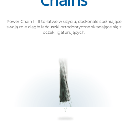
Power Chain I i II to łatwe w użyciu, doskonale spełniające
swoją rolę ciągłe łańcuszki ortodontyczne składające się z
oczek ligaturujących.