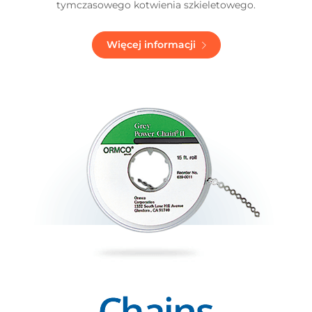
tymczasowego kotwienia szkieletowego.
Więcej informacji