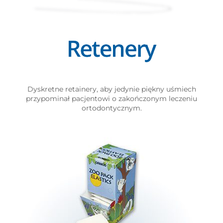
Dyskretne retainery, aby jedynie piękny uśmiech
przypominał pacjentowi o zakończonym leczeniu
ortodontycznym.