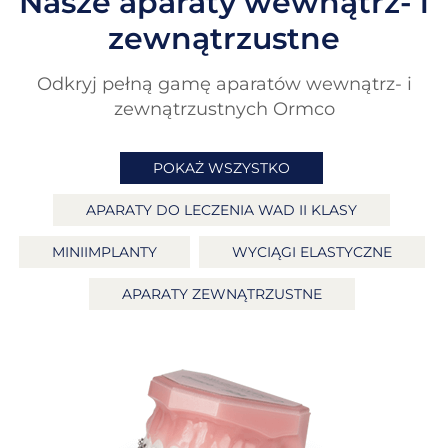
Nasze aparaty wewnątrz- i
zewnątrzustne
Odkryj pełną gamę aparatów wewnątrz- i
zewnątrzustnych Ormco
POKAŻ WSZYSTKO
APARATY DO LECZENIA WAD II KLASY
MINIIMPLANTY
WYCIĄGI ELASTYCZNE
APARATY ZEWNĄTRZUSTNE